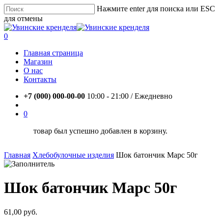
Skip
Нажмите enter для поиска или ESC
to
для отмены
main
content
0
Главная страница
Магазин
О нас
Контакты
+7 (000) 000-00-00
10:00 - 21:00 / Eжедневно
0
товар был успешно добавлен в корзину.
Главная
Хлебобулочные изделия
Шок батончик Марс 50г
Шок батончик Марс 50г
61,00
руб.