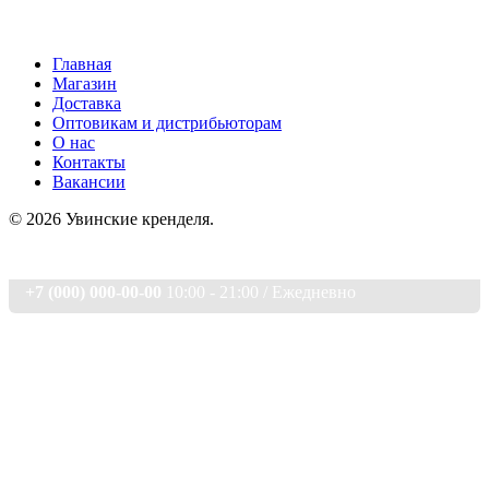
Главная
Магазин
Доставка
Оптовикам и дистрибьюторам
О нас
Контакты
Вакансии
© 2026 Увинские кренделя.
+7 (000) 000-00-00
10:00 - 21:00 / Eжедневно
Главная страница
Магазин
О нас
Контакты