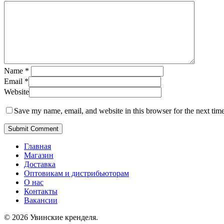
Name
*
Email
*
Website
Save my name, email, and website in this browser for the next tim
Главная
Магазин
Доставка
Оптовикам и дистрибьюторам
О нас
Контакты
Вакансии
© 2026 Увинские кренделя.