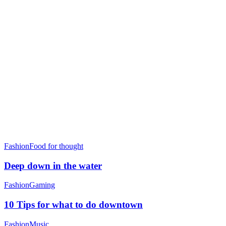
Fashion
Food for thought
Deep down in the water
Fashion
Gaming
10 Tips for what to do downtown
Fashion
Music