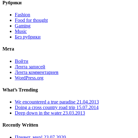
Рубрики
Fashion
Food for thought
Gaming
Music
Без рубрики
Мета
Войти
Лента записей
Лента комментариев
WordPress.org
What’s Trending
We encountered a true paradise
21.04.2013
Doing a cross country road trip
15.07.2014
Deep down in the water
23.03.2013
Recently Written
Привет, мир!
23.07.2020