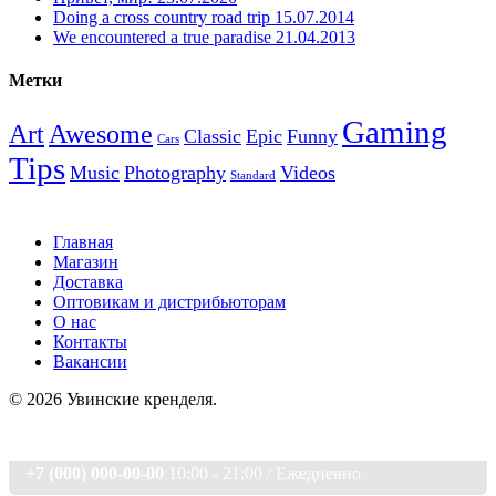
Doing a cross country road trip
15.07.2014
We encountered a true paradise
21.04.2013
Метки
Gaming
Art
Awesome
Classic
Epic
Funny
Cars
Tips
Music
Photography
Videos
Standard
Главная
Магазин
Доставка
Оптовикам и дистрибьюторам
О нас
Контакты
Вакансии
© 2026 Увинские кренделя.
+7 (000) 000-00-00
10:00 - 21:00 / Eжедневно