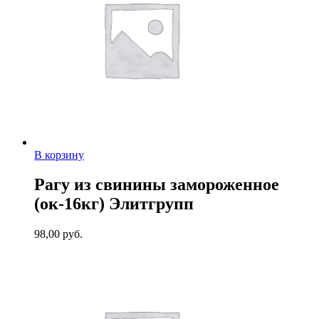
В корзину
Рагу из свинины замороженное
(ок-16кг) Элитгрупп
98,00
руб.