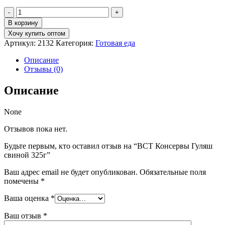
Количество
товара
В корзину
ВСТ
Хочу купить оптом
Консервы
Артикул:
2132
Категория:
Готовая еда
Гуляш
свиной
Описание
325г
Отзывы (0)
Описание
None
Отзывов пока нет.
Будьте первым, кто оставил отзыв на “ВСТ Консервы Гуляш
свиной 325г”
Ваш адрес email не будет опубликован.
Обязательные поля
помечены
*
Ваша оценка
*
Ваш отзыв
*