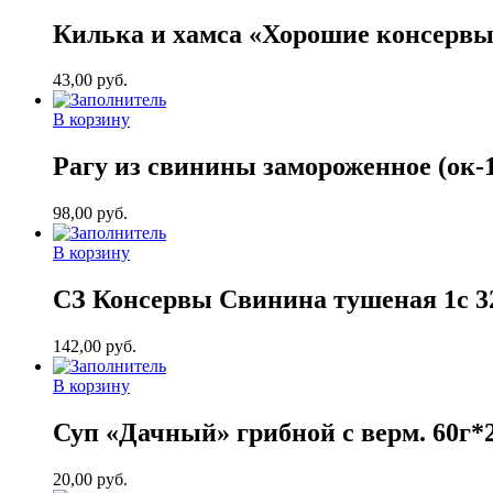
Килька и хамса «Хорошие консервы
43,00
руб.
В корзину
Рагу из свинины замороженное (ок-
98,00
руб.
В корзину
СЗ Консервы Свинина тушеная 1c 
142,00
руб.
В корзину
Суп «Дачный» грибной с верм. 60г*
20,00
руб.