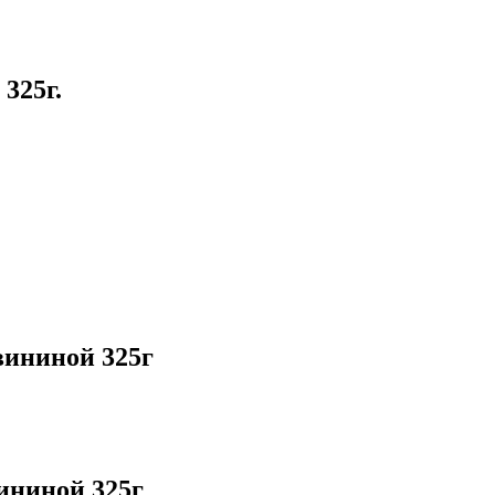
325г.
вининой 325г
ининой 325г