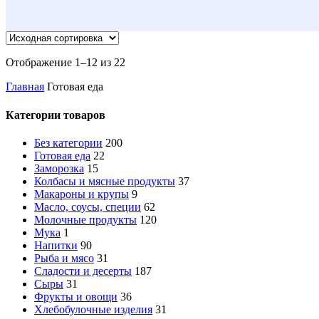
Отображение 1–12 из 22
Главная
Готовая еда
Категории товаров
Без категории
200
Готовая еда
22
Заморозка
15
Колбасы и мясные продукты
37
Макароны и крупы
9
Масло, соусы, специи
62
Молочные продукты
120
Мука
1
Напитки
90
Рыба и мясо
31
Сладости и десерты
187
Сыры
31
Фрукты и овощи
36
Хлебобулочные изделия
31