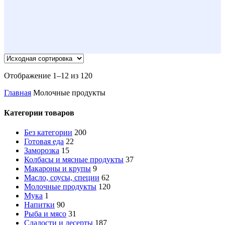
Отображение 1–12 из 120
Главная
Молочные продукты
Категории товаров
Без категории
200
Готовая еда
22
Заморозка
15
Колбасы и мясные продукты
37
Макароны и крупы
9
Масло, соусы, специи
62
Молочные продукты
120
Мука
1
Напитки
90
Рыба и мясо
31
Сладости и десерты
187