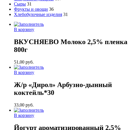
Сыры
31
Фрукты и овощи
36
Хлебобулочные изделия
31
В корзину
ВКУСНЯЕВО Молоко 2,5% пленка
800г
51,00
руб.
В корзину
Ж/р «Дирол» Арбузно-дынный
коктейль*30
33,00
руб.
В корзину
Йогурт ароматизированный 2,5%