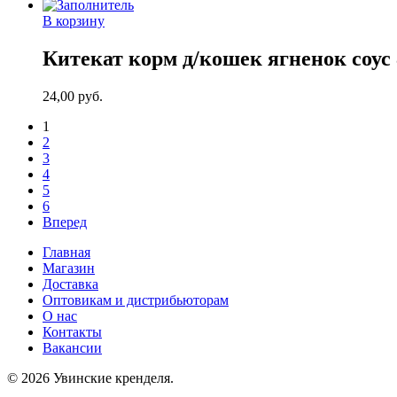
В корзину
Китекат корм д/кошек ягненок соус 
24,00
руб.
1
2
3
4
5
6
Вперед
Главная
Магазин
Доставка
Оптовикам и дистрибьюторам
О нас
Контакты
Вакансии
© 2026 Увинские кренделя.