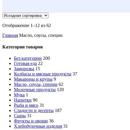
Отображение 1–12 из 62
Главная
Масло, соусы, специи
Категории товаров
Без категории
200
Готовая еда
22
Заморозка
15
Колбасы и мясные продукты
37
Макароны и крупы
9
Масло, соусы, специи
62
Молочные продукты
120
Мука
1
Напитки
90
Рыба и мясо
31
Сладости и десерты
187
Сыры
31
Фрукты и овощи
36
Хлебобулочные изделия
31