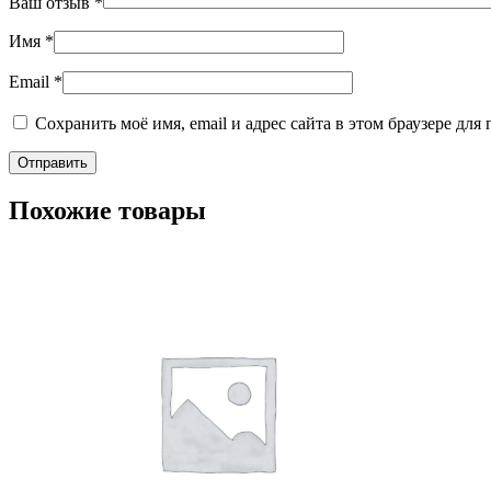
Ваш отзыв
*
Имя
*
Email
*
Сохранить моё имя, email и адрес сайта в этом браузере д
Похожие товары