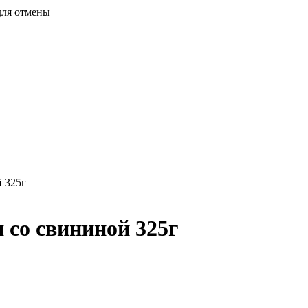
для отмены
 325г
со свининой 325г