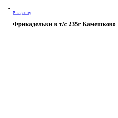
В корзину
Фрикадельки в т/с 235г Камешково
40,00
руб.