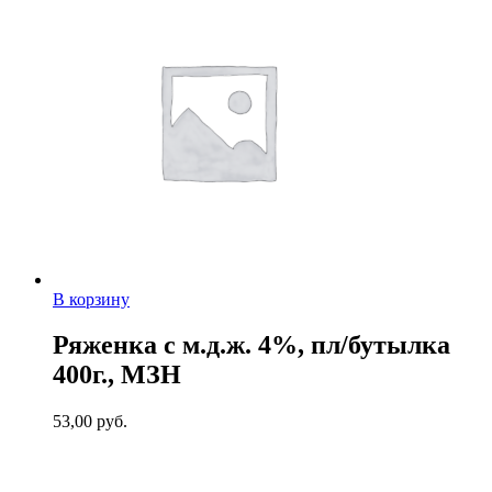
В корзину
Ряженка с м.д.ж. 4%, пл/бутылка
400г., МЗН
53,00
руб.