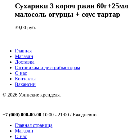
Сухарики 3 короч ржан 60г+25мл
малосоль огурцы + соус тартар
39,00
руб.
Главная
Магазин
Доставка
Оптовикам и дистрибьюторам
О нас
Контакты
Вакансии
© 2026 Увинские кренделя.
Close
+7 (000) 000-00-00
10:00 - 21:00 / Eжедневно
Menu
Главная страница
Магазин
О нас