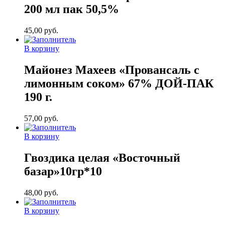
200 мл пак 50,5%
45,00
руб.
В корзину
Майонез Махеев «Провансаль с
лимонным соком» 67% ДОЙ-ПАК
190 г.
57,00
руб.
В корзину
Гвоздика целая «Восточный
базар»10гр*10
48,00
руб.
В корзину