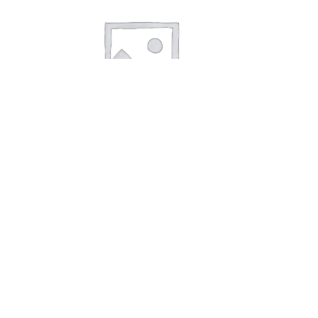
В корзину
Масло «Лея» подсолн. раф 0,8л*15
выс сорт
108,00
руб.