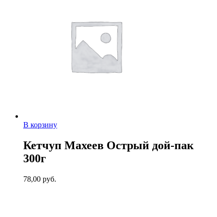
В корзину
Кетчуп Махеев Острый дой-пак
300г
78,00
руб.