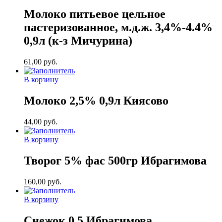
Молоко питьевое цельное
пастеризованное, м.д.ж. 3,4%-4.4%
0,9л (к-з Мичурина)
61,00
руб.
В корзину
Молоко 2,5% 0,9л Киясово
44,00
руб.
В корзину
Творог 5% фас 500гр Ибрагимова
160,00
руб.
В корзину
Снежок 0,5 Ибрагимова