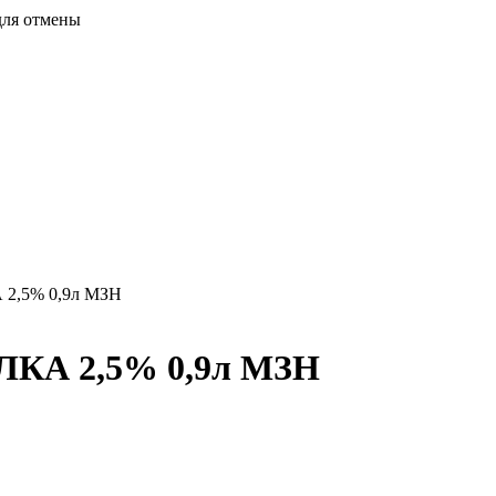
для отмены
 2,5% 0,9л МЗН
ЫЛКА 2,5% 0,9л МЗН