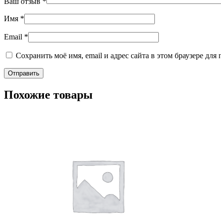
Ваш отзыв
*
Имя
*
Email
*
Сохранить моё имя, email и адрес сайта в этом браузере д
Похожие товары