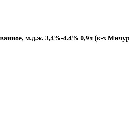
анное, м.д.ж. 3,4%-4.4% 0,9л (к-з Мичу