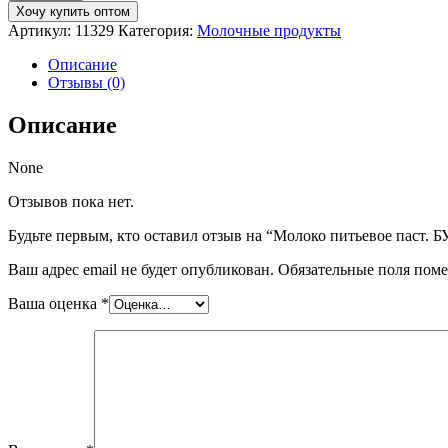
Молоко
Хочу купить оптом
питьевое
Артикул:
11329
Категория:
Молочные продукты
паст.
БУТЫЛКА
Описание
2,5%
Отзывы (0)
0,9л
МЗН
Описание
None
Отзывов пока нет.
Будьте первым, кто оставил отзыв на “Молоко питьевое паст
Ваш адрес email не будет опубликован.
Обязательные поля пом
Ваша оценка
*