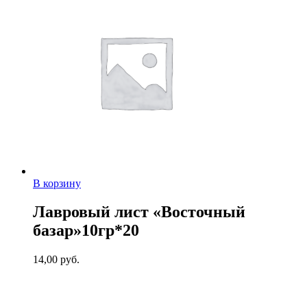
В корзину
Лавровый лист «Восточный
базар»10гр*20
14,00
руб.