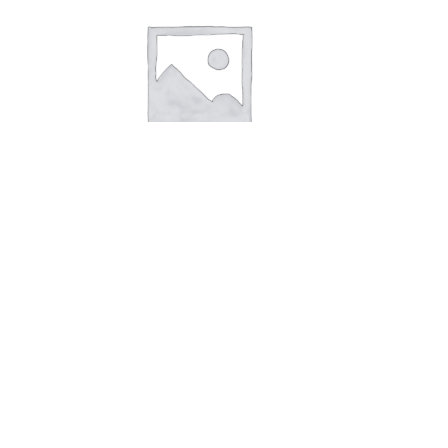
В корзину
Кориандр целый Магия востока10г
14,00
руб.