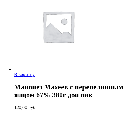
В корзину
Майонез Махеев с перепелийным
яйцом 67% 380г дой пак
120,00
руб.