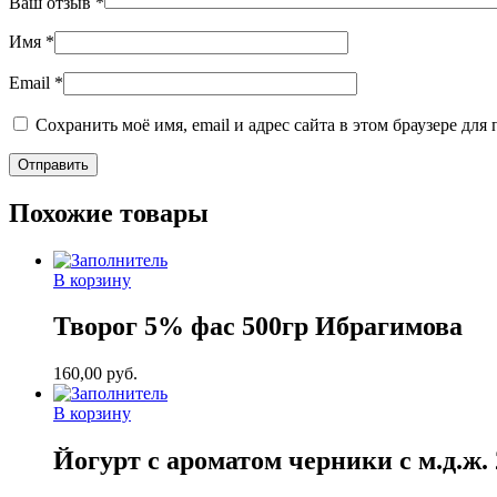
Ваш отзыв
*
Имя
*
Email
*
Сохранить моё имя, email и адрес сайта в этом браузере д
Похожие товары
В корзину
Творог 5% фас 500гр Ибрагимова
160,00
руб.
В корзину
Йогурт с ароматом черники с м.д.ж.