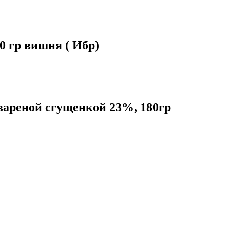
 гр вишня ( Ибр)
 вареной сгущенкой 23%, 180гр