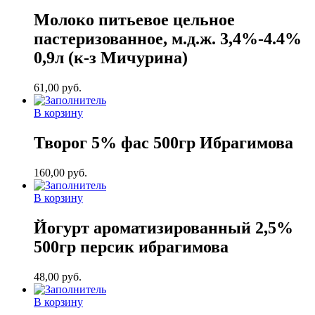
Молоко питьевое цельное
пастеризованное, м.д.ж. 3,4%-4.4%
0,9л (к-з Мичурина)
61,00
руб.
В корзину
Творог 5% фас 500гр Ибрагимова
160,00
руб.
В корзину
Йогурт ароматизированный 2,5%
500гр персик ибрагимова
48,00
руб.
В корзину