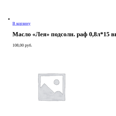
В корзину
Масло «Лея» подсолн. раф 0,8л*15 в
108,00
руб.