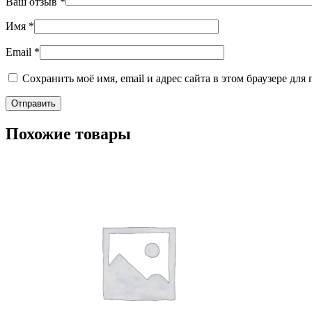
Ваш отзыв
*
Имя
*
Email
*
Сохранить моё имя, email и адрес сайта в этом браузере д
Похожие товары